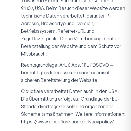
Townsend Street, San Francisco, California
94107, USA. Beim Besuch dieser Website werden
technische Daten verarbeitet, darunter IP-
Adresse, Browsertyp und -version,
Betriebssystem, Referrer-URL und
Zugriffszeitpunkt. Diese Verarbeitung dient der
Bereitstellung der Website und dem Schutz vor
Missbrauch.
Rechtsgrundlage: Art. 6 Abs. 1 lit. f DSGVO —
berechtigtes Interesse an einer technisch
sicheren Bereitstellung der Website.
Cloudflare verarbeitet Daten auch in den USA.
Die Übermittlung erfolgt auf Grundlage der EU-
Standardvertragsklauseln und ergänzender
Sicherheitsmaßnahmen. Weitere Informationen:
https://www.cloudflare.com/privacypolicy/