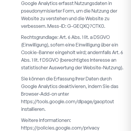
Google Analytics erfasst Nutzungsdaten in
pseudonymisierter Form, um die Nutzung der
Website zu verstehen und die Website zu
verbessern. Mess-ID: G-GEQXQ7CTK0.
Rechtsgrundlage: Art. 6 Abs. 1 lit. a DSGVO
(Einwilligung), sofern eine Einwilligung über ein
Cookie-Banner eingeholt wird; andernfalls Art. 6
Abs. 1 lit. f DSGVO (berechtigtes Interesse an
statistischer Auswertung der Website-Nutzung).
Sie können die Erfassung Ihrer Daten durch
Google Analytics deaktivieren, indem Sie das
Browser-Add-on unter
https://tools.google.com/dlpage/gaoptout
installieren.
Weitere Informationen:
https://policies.google.com/privacy