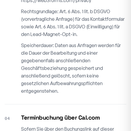
https://web3forms.com/privacy
Rechtsgrundlage: Art. 6 Abs. 1 lit. b DSGVO
(vorvertragliche Anfrage) für das Kontaktformular
sowie Art. 6 Abs. 1 lit. a DSGVO (Einwilligung) für
den Lead-Magnet-Opt-in.
Speicherdauer: Daten aus Anfragen werden für
die Dauer der Bearbeitung und einer
gegebenenfalls anschließenden
Geschäftsbeziehung gespeichert und
anschließend gelöscht, sofern keine
gesetzlichen Aufbewahrungspflichten
entgegenstehen.
Terminbuchung über Cal.com
04
Sofern Sie über den Buchungslink auf dieser