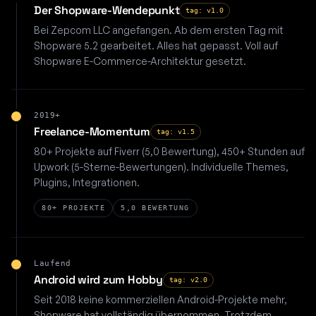
Der Shopware-Wendepunkt
tag: v1.0
Bei Zepcom LLC angefangen. Ab dem ersten Tag mit
Shopware 5.2 gearbeitet. Alles hat gepasst. Voll auf
Shopware E-Commerce-Architektur gesetzt.
2019+
Freelance-Momentum
tag: v1.5
80+ Projekte auf Fiverr (5,0 Bewertung), 450+ Stunden auf
Upwork (5-Sterne-Bewertungen). Individuelle Themes,
Plugins, Integrationen.
80+ PROJEKTE
5,0 BEWERTUNG
Laufend
Android wird zum Hobby
tag: v2.0
Seit 2018 keine kommerziellen Android-Projekte mehr,
Shopware hat vollständig übernommen. Trotzdem