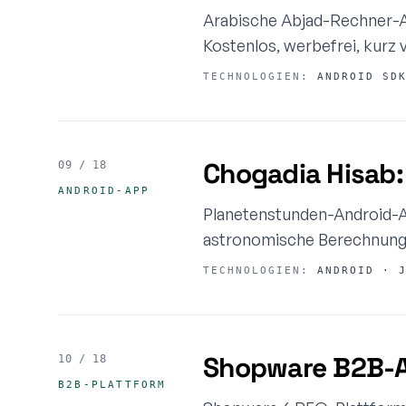
Arabische Abjad-Rechner-A
Kostenlos, werbefrei, kurz 
TECHNOLOGIEN:
ANDROID SDK
Chogadia Hisab
09 / 18
ANDROID-APP
Planetenstunden-Android-A
astronomische Berechnung
TECHNOLOGIEN:
ANDROID · J
Shopware B2B-An
10 / 18
B2B-PLATTFORM