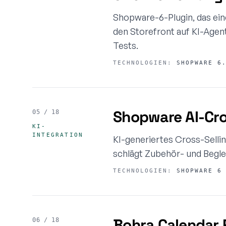
Shopware-6-Plugin, das ein
den Storefront auf KI-Agen
Tests.
TECHNOLOGIEN:
SHOPWARE 6.
Shopware AI-Cro
05 / 18
KI-
INTEGRATION
KI-generiertes Cross-Sell
schlägt Zubehör- und Begleit
TECHNOLOGIEN:
SHOPWARE 6 
Bohra Calendar 
06 / 18