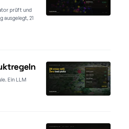
tor prüft und
g ausgelegt, 21
uktregeln
le. Ein LLM