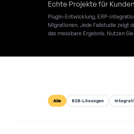
Echte Projekte für Kunde
Plugin-Entwicklung, ERP-Integrati
Migrationen. Jede Fallstudie zeigt 
das messbare Ergebnis. Nutzen Sie s
Alle
B2B-Lösungen
Integrat