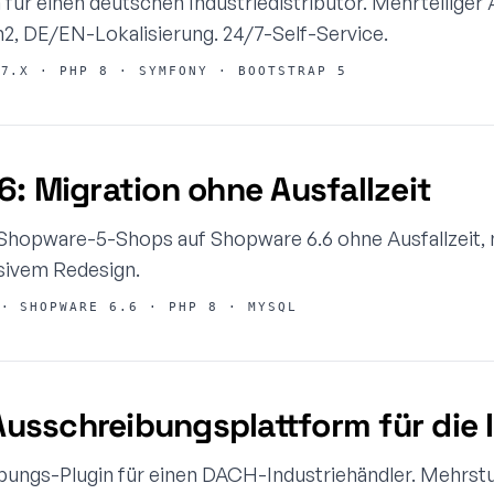
ür einen deutschen Industriedistributor. Mehrteiliger
h2, DE/EN-Lokalisierung. 24/7-Self-Service.
7.X · PHP 8 · SYMFONY · BOOTSTRAP 5
: Migration ohne Ausfallzeit
Shopware-5-Shops auf Shopware 6.6 ohne Ausfallzeit, m
sivem Redesign.
· SHOPWARE 6.6 · PHP 8 · MYSQL
sschreibungsplattform für die I
ungs-Plugin für einen DACH-Industriehändler. Mehrstu