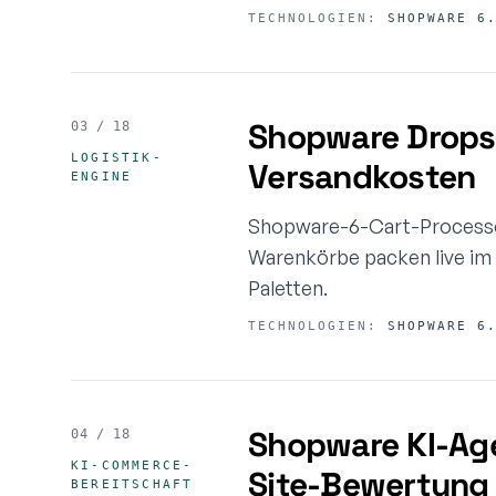
TECHNOLOGIEN:
SHOPWARE 6.
Shopware Dropsh
03 / 18
LOGISTIK-
Versandkosten
ENGINE
Shopware-6-Cart-Processor
Warenkörbe packen live im 
Paletten.
TECHNOLOGIEN:
SHOPWARE 6.
Shopware KI-Age
04 / 18
KI-COMMERCE-
Site-Bewertung
BEREITSCHAFT