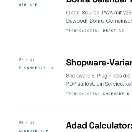
WEB-APP
Open-Source-PWA mit 225+ 
Dawoodi-Bohra-Gemeinschaf
TECHNOLOGIEN:
REACT 19 · 
Shopware-Varia
07 / 18
E-COMMERCE UX
Shopware 6-Plugin, das die 
PDP auflöst. Ein Service, k
TECHNOLOGIEN:
SHOPWARE 6 
Adad Calculator
08 / 18
ANDROID-APP