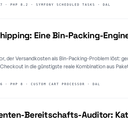
7 · PHP 8.2 · SYMFONY SCHEDULED TASKS · DAL
ipping: Eine Bin-Packing-Engine
, der Versandkosten als Bin-Packing-Problem löst: g
Checkout in die günstigste reale Kombination aus Pake
6 · PHP 8 · CUSTOM CART PROCESSOR · DAL
nten-Bereitschafts-Auditor: Kat