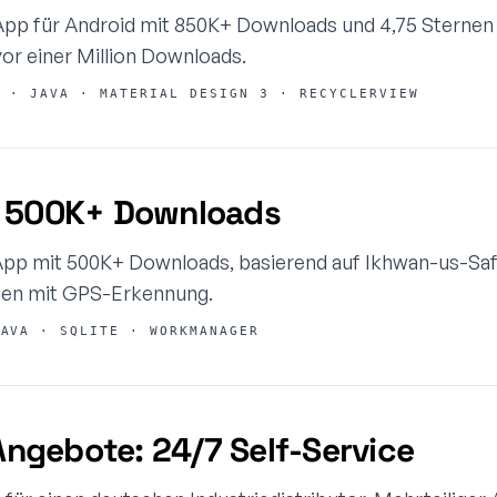
pp für Android mit 850K+ Downloads und 4,75 Sternen 
vor einer Million Downloads.
 · JAVA · MATERIAL DESIGN 3 · RECYCLERVIEW
: 500K+ Downloads
pp mit 500K+ Downloads, basierend auf Ikhwan-us-Saf
en mit GPS-Erkennung.
AVA · SQLITE · WORKMANAGER
gebote: 24/7 Self-Service