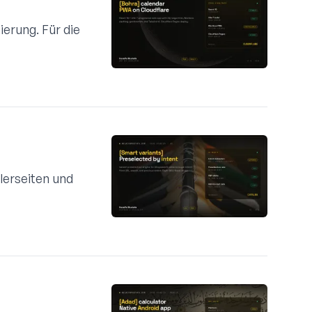
erung. Für die
lerseiten und