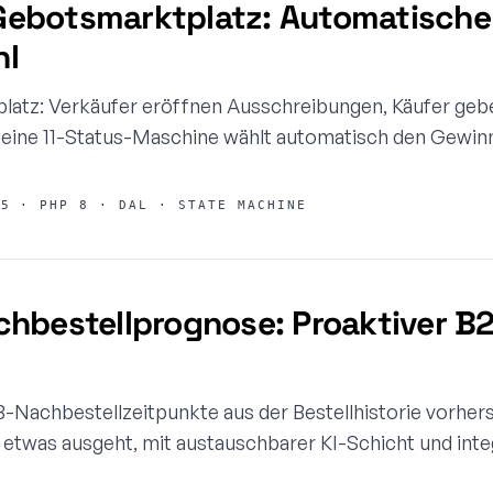
ebotsmarktplatz: Automatische
hl
tz: Verkäufer eröffnen Ausschreibungen, Käufer geb
 eine 11-Status-Maschine wählt automatisch den Gewin
5 · PHP 8 · DAL · STATE MACHINE
hbestellprognose: Proaktiver B
-Nachbestellzeitpunkte aus der Bestellhistorie vorher
 etwas ausgeht, mit austauschbarer KI-Schicht und inte