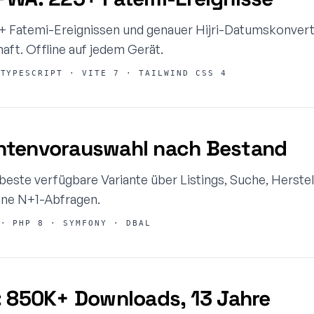
Fatemi-Ereignissen und genauer Hijri-Datumskonverti
t. Offline auf jedem Gerät.
TYPESCRIPT · VITE 7 · TAILWIND CSS 4
ntenvorauswahl nach Bestand
beste verfügbare Variante über Listings, Suche, Herstel
eine N+1-Abfragen.
· PHP 8 · SYMFONY · DBAL
: 850K+ Downloads, 13 Jahre