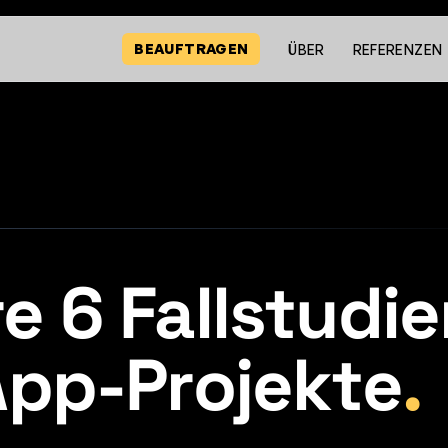
BEAUFTRAGEN
ÜBER
REFERENZEN
 6 Fallstudi
App-Projekte
.