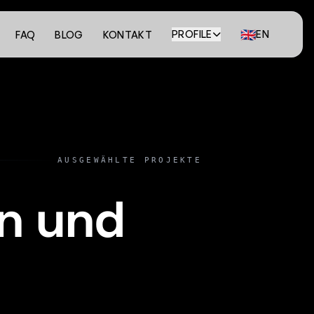
🇬🇧
PROFILE
EN
FAQ
BLOG
KONTAKT
AUSGEWÄHLTE PROJEKTE
en und