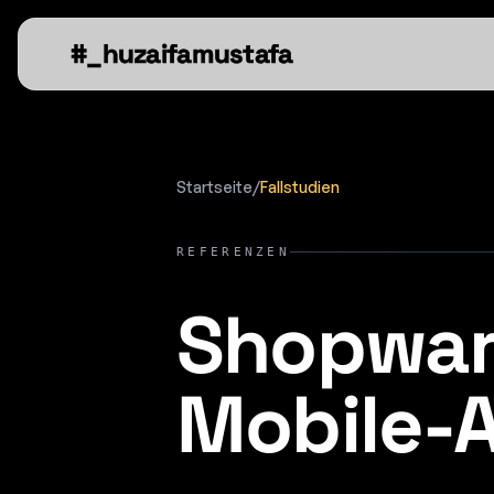
#_huzaifamustafa
Startseite
/
Fallstudien
REFERENZEN
Shopware
Mobile-