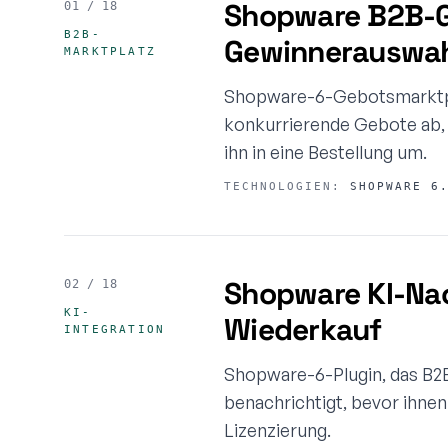
Shopware B2B-G
01 / 18
B2B-
Gewinnerauswa
MARKTPLATZ
Shopware-6-Gebotsmarktpla
konkurrierende Gebote ab,
ihn in eine Bestellung um.
TECHNOLOGIEN:
SHOPWARE 6.
Shopware KI-Nac
02 / 18
KI-
Wiederkauf
INTEGRATION
Shopware-6-Plugin, das B2B
benachrichtigt, bevor ihnen
Lizenzierung.