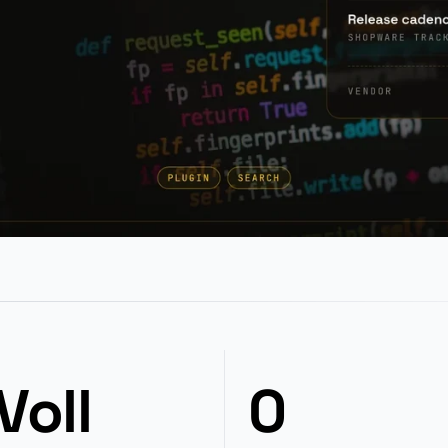
Voll
0