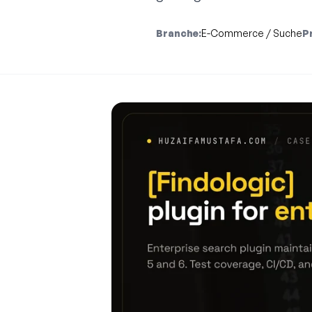
Branche:
E-Commerce / Suche
P