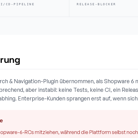
CI/CD-PIPELINE
RELEASE-BLOCKER
erung
arch & Navigation-Plugin übernommen, als Shopware 6 
prechend, aber instabil: keine Tests, keine CI, ein Rele
ing. Enterprise-Kunden sprangen erst auf, wenn sich 
e
hopware-6-RCs mitziehen, während die Plattform selbst noc