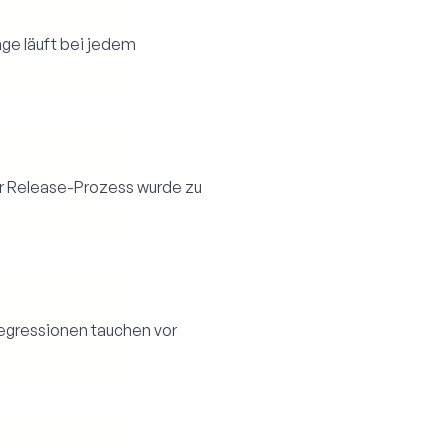
age läuft bei jedem
er Release-Prozess wurde zu
Regressionen tauchen vor