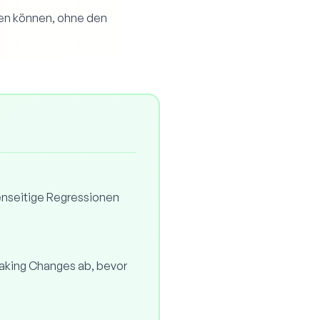
gen können, ohne den
enseitige Regressionen
eaking Changes ab, bevor