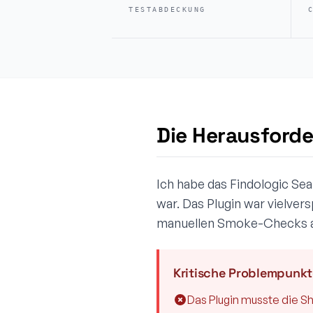
TESTABDECKUNG
Die Herausford
Ich habe das Findologic Se
war. Das Plugin war vielvers
manuellen Smoke-Checks abh
Kritische Problempunkt
Das Plugin musste die S