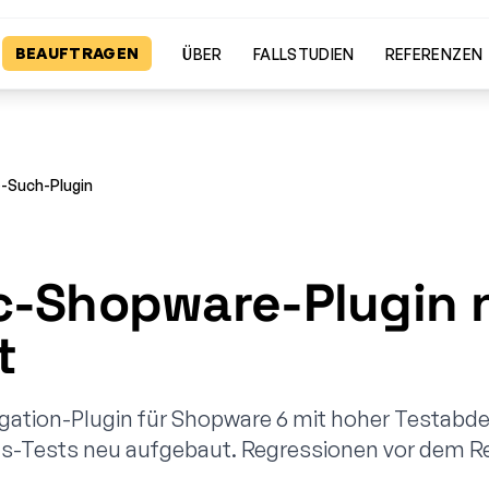
BEAUFTRAGEN
ÜBER
FALLSTUDIEN
REFERENZEN
e-Such-Plugin
c-Shopware-Plugin 
t
igation-Plugin für Shopware 6 mit hoher Testabd
ns-Tests neu aufgebaut. Regressionen vor dem R