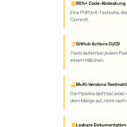
95%+ Code-Abdeckung
Eine PHPUnit-Testsuite, di
Commit.
GitHub Actions CI/CD
Tests laufen bei jedem Pus
einem Häkchen.
Multi-Versions-Testmatr
Die Pipeline läuft bei jed
dem Merge auf, nicht nach
Lesbare Dokumentation