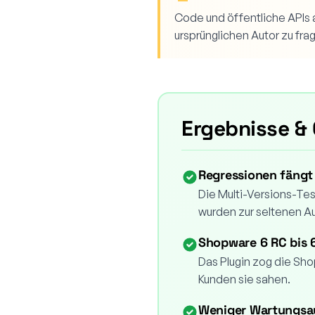
Code und öffentliche APIs 
ursprünglichen Autor zu fra
Ergebnisse &
Regressionen fängt 
Die Multi-Versions-Te
wurden zur seltenen 
Shopware 6 RC bis 
Das Plugin zog die Sho
Kunden sie sahen.
Weniger Wartungs