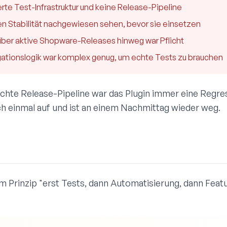
rte Test-Infrastruktur und keine Release-Pipeline
en Stabilität nachgewiesen sehen, bevor sie einsetzen
über aktive Shopware-Releases hinweg war Pflicht
ationslogik war komplex genug, um echte Tests zu brauchen
te Release-Pipeline war das Plugin immer eine Regres
ch einmal auf und ist an einem Nachmittag wieder weg.
m Prinzip "erst Tests, dann Automatisierung, dann Featu