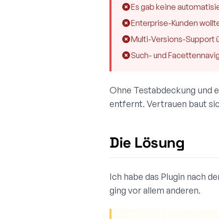
Es gab keine automatisie
Enterprise-Kunden wollt
Multi-Versions-Support 
Such- und Facettennavig
Ohne Testabdeckung und ech
entfernt. Vertrauen baut si
Die Lösung
Ich habe das Plugin nach de
ging vor allem anderen.