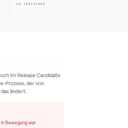
SW-VERSIONEN
noch im Release Candidate
ase-Prozess, der von
das ändert.
h in Bewegung war