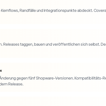
e Kernflows, Randfälle und Integrationspunkte abdeckt. Cover
h. Releases taggen, bauen und veröffentlichen sich selbst. D
ix
er Änderung gegen fünf Shopware-Versionen. Kompatibilitäts-
 dem Release.