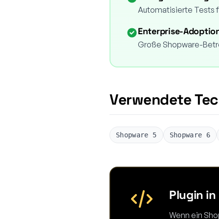
Automatisierte Tests f
Enterprise-Adoptio
Große Shopware-Betrei
Verwendete Tec
Shopware 5
Shopware 6
Plugin i
Wenn ein Shopw