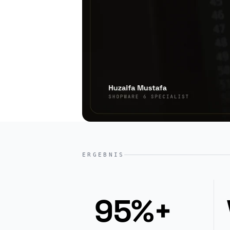
ERGEBNIS
95%+