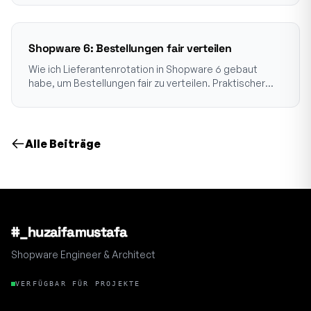
Shopware 6: Bestellungen fair verteilen
Wie ich Lieferantenrotation in Shopware 6 gebaut
habe, um Bestellungen fair zu verteilen. Praktischer
Leitfaden für Dropshipper und Hersteller.
Alle Beiträge
#_huzaifamustafa
Shopware Engineer & Architect
VERFÜGBAR FÜR PROJEKTE