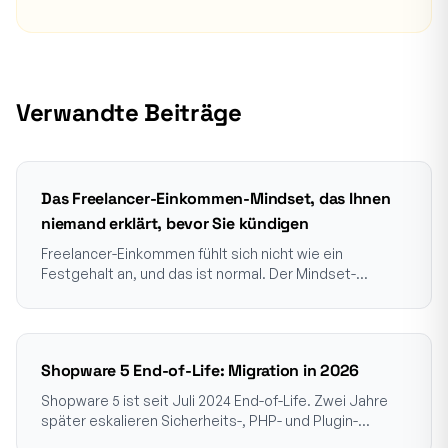
Verwandte Beiträge
Das Freelancer-Einkommen-Mindset, das Ihnen
niemand erklärt, bevor Sie kündigen
Freelancer-Einkommen fühlt sich nicht wie ein
Festgehalt an, und das ist normal. Der Mindset-
Wechsel, der einen schwachen Monat nicht mehr wie
eine Krise wirken lässt.
Shopware 5 End-of-Life: Migration in 2026
Shopware 5 ist seit Juli 2024 End-of-Life. Zwei Jahre
später eskalieren Sicherheits-, PHP- und Plugin-
Risiken. Die ehrliche 2026-Bilanz für Händler.