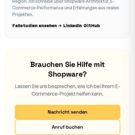
Region. Ich schreibe über Shopware-Architektur, E-
Commerce-Performance und Erfahrungen aus realen
Projekten.
Fallstudien ansehen →
LinkedIn
GitHub
|
|
Brauchen Sie Hilfe mit
Shopware?
Lassen Sie uns besprechen, wie ich bei Ihrem E-
Commerce-Projekt helfen kann.
Nachricht senden
Anruf buchen