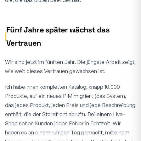
Fünf Jahre später wächst das
Vertrauen
Wir sind jetzt im fünften Jahr. Die jüngste Arbeit zeigt,
wie weit dieses Vertrauen gewachsen ist.
Ich habe ihren kompletten Katalog, knapp 10.000
Produkte, auf ein neues PIM migriert (das System,
das jedes Produkt, jeden Preis und jede Beschreibung
enthält, die der Storefront abruft). Bei einem Live-
Shop sehen Kunden jeden Fehler in Echtzeit. Wir
haben es an einem ruhigen Tag gemacht, mit einem